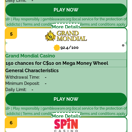
Daily Limit:
-
PLAY NOW
18+ | Play responsibly | gambleaware.org (local service for the protection of
addicts) | Terms and conditions of the offer | Terms and conditions apply
More Details
92.4/100
Grand Mondial Casino
150 chances for C$10 on Mega Money Wheel
General Characteristics
Withdrawal Time:
-
Minimum Deposit:
-
Daily Limit:
-
PLAY NOW
18+ | Play responsibly | gambleaware.org (local service for the protection of
addicts) | Terms and conditions of the offer | Terms and conditions apply
More Details