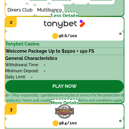
Diners Club
Multibanco
Less Details
96.6/100
Tonybet Casino
Welcome Package Up to $2500 + 150 FS
General Characteristics
Withdrawal Time:
-
Minimum Deposit:
-
Daily Limit:
-
PLAY NOW
18+ | Play responsibly | gambleaware.org (local service for the protection of
addicts) | Terms and conditions of the offer | Terms and conditions apply
More Details
98.4/100