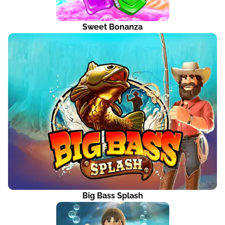
Sweet Bonanza
Big Bass Splash